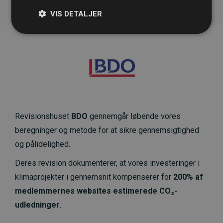
VIS DETALJER
Revisionshuset
BDO
gennemgår løbende vores
beregninger og metode for at sikre gennemsigtighed
og pålidelighed.
Deres revision dokumenterer, at vores investeringer i
klimaprojekter i gennemsnit kompenserer for
200% af
medlemmernes websites estimerede CO₂-
udledninger
.