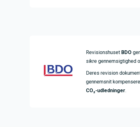
Revisionshuset
BDO
gen
sikre gennemsigtighed o
Deres revision dokumenter
gennemsnit kompensere
CO₂-udledninger
.