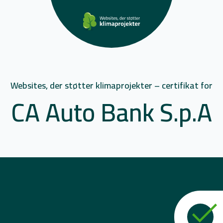
Websites, der støtter klimaprojekter – certifikat for
CA Auto Bank S.p.A