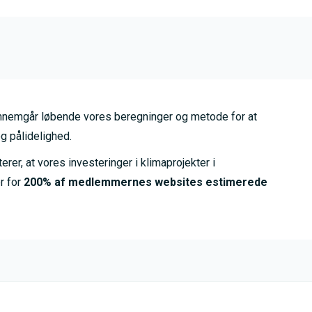
nemgår løbende vores beregninger og metode for at
g pålidelighed.
er, at vores investeringer i klimaprojekter i
r for
200% af medlemmernes websites estimerede