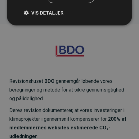
VIS DETALJER
Revisionshuset
BDO
gennemgår løbende vores
beregninger og metode for at sikre gennemsigtighed
og pålidelighed.
Deres revision dokumenterer, at vores investeringer i
klimaprojekter i gennemsnit kompenserer for
200% af
medlemmernes websites estimerede CO₂-
udledninger
.