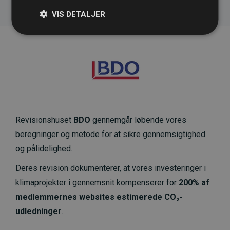
VIS DETALJER
Revisionshuset
BDO
gennemgår løbende vores
beregninger og metode for at sikre gennemsigtighed
og pålidelighed.
Deres revision dokumenterer, at vores investeringer i
klimaprojekter i gennemsnit kompenserer for
200% af
medlemmernes websites estimerede CO₂-
udledninger
.