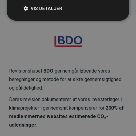
VIS DETALJER
Revisionshuset
BDO
gennemgår løbende vores
beregninger og metode for at sikre gennemsigtighed
og pålidelighed.
Deres revision dokumenterer, at vores investeringer i
klimaprojekter i gennemsnit kompenserer for
200% af
medlemmernes websites estimerede CO₂-
udledninger
.