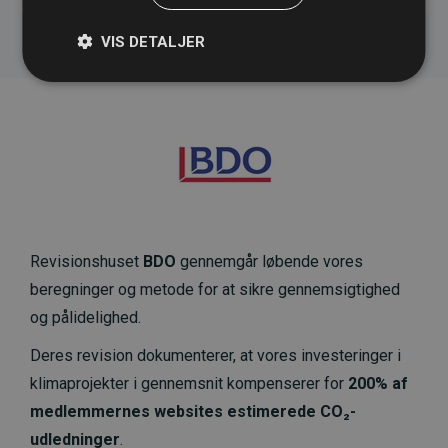
VIS DETALJER
Revisionshuset
BDO
gennemgår løbende vores
beregninger og metode for at sikre gennemsigtighed
og pålidelighed.
Deres revision dokumenterer, at vores investeringer i
klimaprojekter i gennemsnit kompenserer for
200% af
medlemmernes websites estimerede CO₂-
udledninger
.