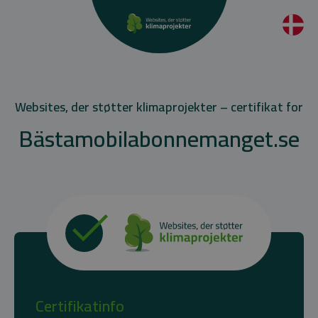
Websites, der støtter klimaprojekter – certifikat for
Bästamobilabonnemanget.se
Certifikatinfo