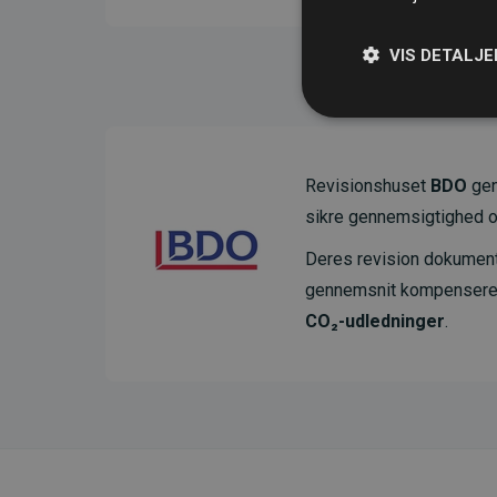
VIS DETALJE
Revisionshuset
BDO
gen
sikre gennemsigtighed o
Deres revision dokumenter
gennemsnit kompensere
CO₂-udledninger
.