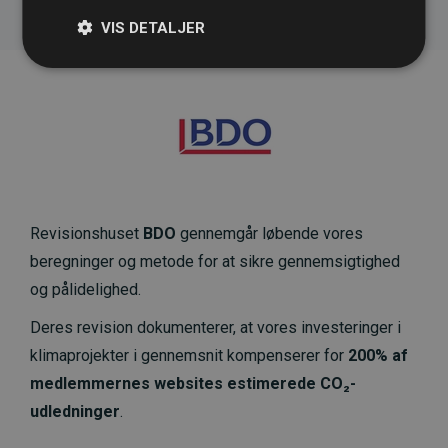
VIS DETALJER
Revisionshuset
BDO
gennemgår løbende vores
beregninger og metode for at sikre gennemsigtighed
og pålidelighed.
Deres revision dokumenterer, at vores investeringer i
klimaprojekter i gennemsnit kompenserer for
200% af
medlemmernes websites estimerede CO₂-
udledninger
.