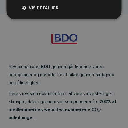
VIS DETALJER
Revisionshuset
BDO
gennemgår løbende vores
beregninger og metode for at sikre gennemsigtighed
og pålidelighed.
Deres revision dokumenterer, at vores investeringer i
klimaprojekter i gennemsnit kompenserer for
200% af
medlemmernes websites estimerede CO₂-
udledninger
.