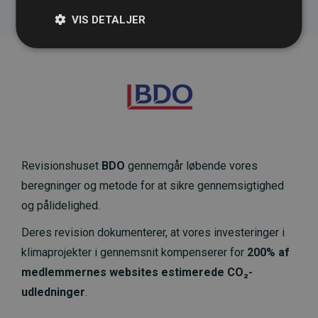
VIS DETALJER
Revisionshuset
BDO
gennemgår løbende vores
beregninger og metode for at sikre gennemsigtighed
og pålidelighed.
Deres revision dokumenterer, at vores investeringer i
klimaprojekter i gennemsnit kompenserer for
200% af
medlemmernes websites estimerede CO₂-
udledninger
.