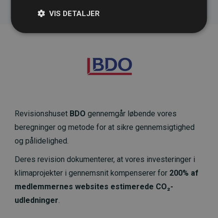
VIS DETALJER
Revisionshuset
BDO
gennemgår løbende vores
beregninger og metode for at sikre gennemsigtighed
og pålidelighed.
Deres revision dokumenterer, at vores investeringer i
klimaprojekter i gennemsnit kompenserer for
200% af
medlemmernes websites estimerede CO₂-
udledninger
.