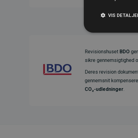
VIS DETALJE
Revisionshuset
BDO
gen
sikre gennemsigtighed o
Deres revision dokumenter
gennemsnit kompensere
CO₂-udledninger
.