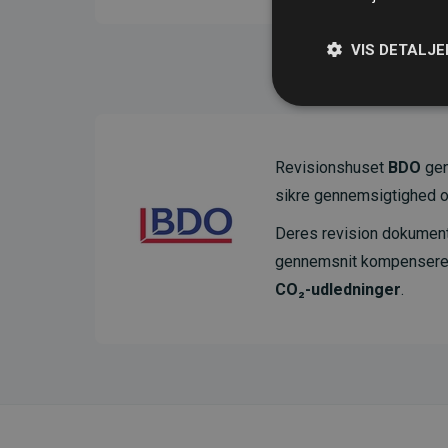
VIS DETALJE
Revisionshuset
BDO
gen
sikre gennemsigtighed o
Deres revision dokumenter
gennemsnit kompensere
CO₂-udledninger
.