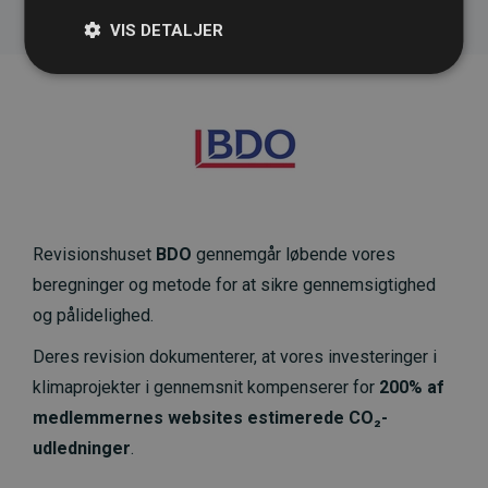
VIS DETALJER
Revisionshuset
BDO
gennemgår løbende vores
beregninger og metode for at sikre gennemsigtighed
og pålidelighed.
Deres revision dokumenterer, at vores investeringer i
klimaprojekter i gennemsnit kompenserer for
200% af
medlemmernes websites estimerede CO₂-
udledninger
.