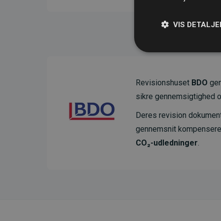
VIS DETALJE
Revisionshuset
BDO
gen
sikre gennemsigtighed o
Deres revision dokumenter
gennemsnit kompensere
CO₂-udledninger
.