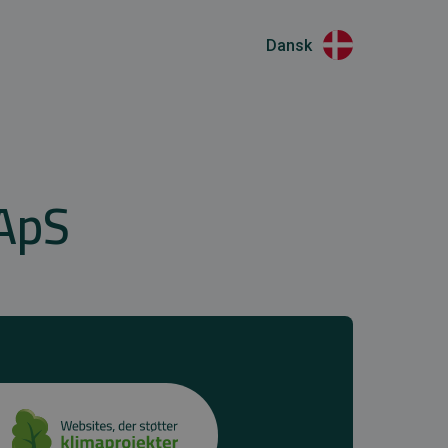
Dansk
ApS