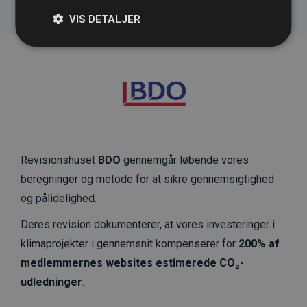
VIS DETALJER
Revisionshuset
BDO
gennemgår løbende vores
beregninger og metode for at sikre gennemsigtighed
og pålidelighed.
Deres revision dokumenterer, at vores investeringer i
klimaprojekter i gennemsnit kompenserer for
200% af
medlemmernes websites estimerede CO₂-
udledninger
.