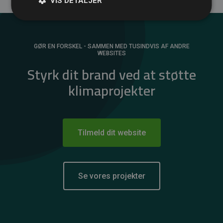
VIS DETALJER
GØR EN FORSKEL - SAMMEN MED TUSINDVIS AF ANDRE
WEBSITES
Styrk dit brand ved at støtte
klimaprojekter
Tilmeld dit website
Se vores projekter