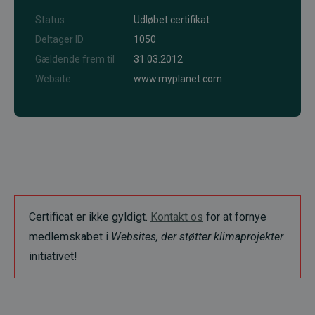
Status
Udløbet certifikat
Deltager ID
1050
Gældende frem til
31.03.2012
Website
www.myplanet.com
Certificat er ikke gyldigt.
Kontakt os
for at fornye
medlemskabet i
Websites, der støtter klimaprojekter
initiativet!