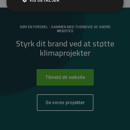
VIS DETALJER
GØR EN FORSKEL - SAMMEN MED TUSINDVIS AF ANDRE
WEBSITES
Styrk dit brand ved at støtte
klimaprojekter
Tilmeld dit website
Se vores projekter