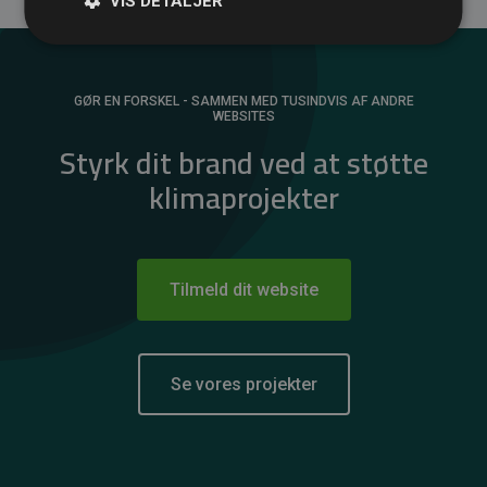
VIS DETALJER
GØR EN FORSKEL - SAMMEN MED TUSINDVIS AF ANDRE
WEBSITES
Styrk dit brand ved at støtte
klimaprojekter
Tilmeld dit website
Se vores projekter