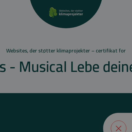
Websites, der støtter klimaprojekter – certifikat for
 - Musical Lebe dein