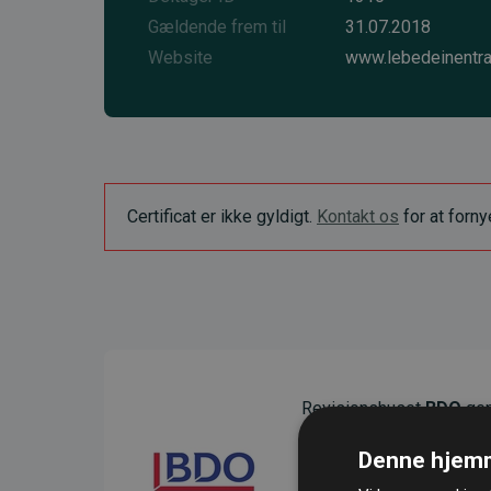
Gældende frem til
31.07.2018
Website
www.lebedeinentra
Certificat er ikke gyldigt.
Kontakt os
for at forn
Revisionshuset
BDO
gen
sikre gennemsigtighed o
Denne hjemm
Deres revision dokumenter