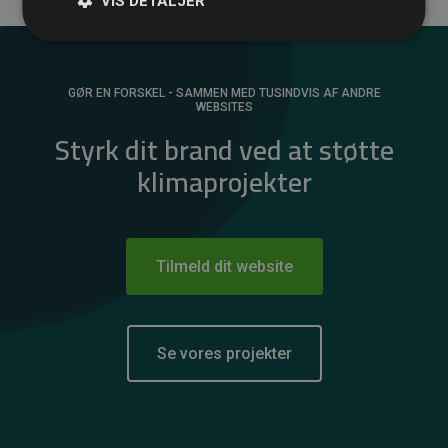
VIS DETALJER
GØR EN FORSKEL - SAMMEN MED TUSINDVIS AF ANDRE
WEBSITES
Styrk dit brand ved at støtte
klimaprojekter
Tilmeld dit website
Se vores projekter