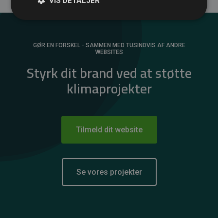
VIS DETALJER
GØR EN FORSKEL - SAMMEN MED TUSINDVIS AF ANDRE
WEBSITES
Styrk dit brand ved at støtte
klimaprojekter
Tilmeld dit website
Se vores projekter