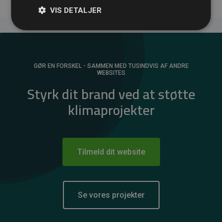
VIS DETALJER
GØR EN FORSKEL - SAMMEN MED TUSINDVIS AF ANDRE
WEBSITES
Styrk dit brand ved at støtte
klimaprojekter
Tilmeld dit website
Se vores projekter