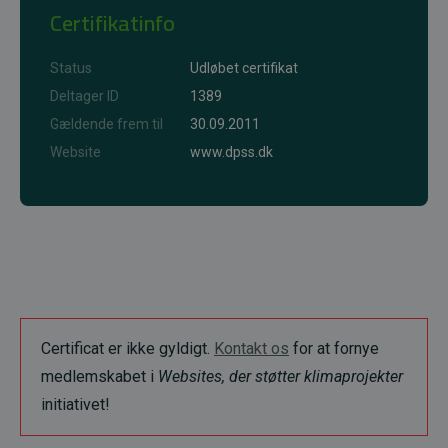
Certifikatinfo
Status
Udløbet certifikat
Deltager ID
1389
Gældende frem til
30.09.2011
Website
www.dpss.dk
Certificat er ikke gyldigt.
Kontakt os
for at fornye
medlemskabet i
Websites, der støtter klimaprojekter
initiativet!