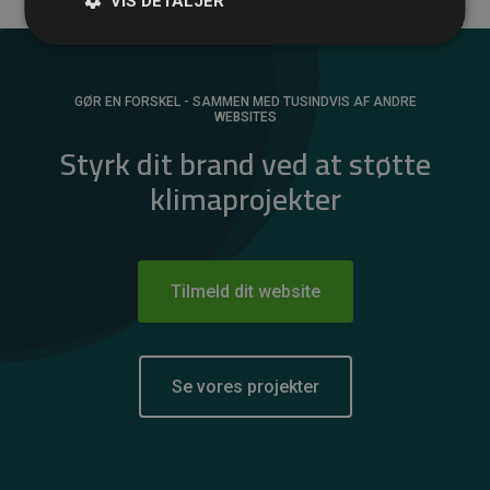
VIS DETALJER
GØR EN FORSKEL - SAMMEN MED TUSINDVIS AF ANDRE
WEBSITES
Styrk dit brand ved at støtte
klimaprojekter
Tilmeld dit website
Se vores projekter