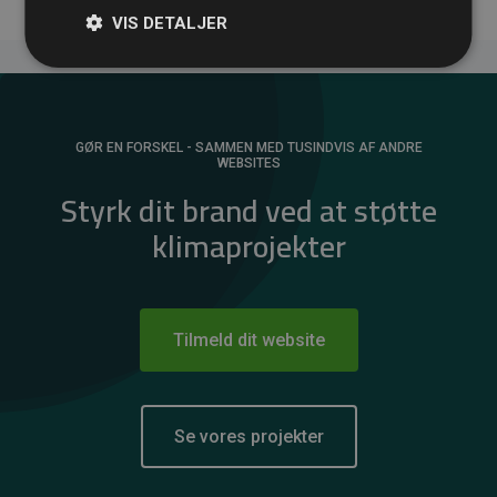
VIS DETALJER
GØR EN FORSKEL - SAMMEN MED TUSINDVIS AF ANDRE
WEBSITES
Styrk dit brand ved at støtte
klimaprojekter
Tilmeld dit website
Se vores projekter