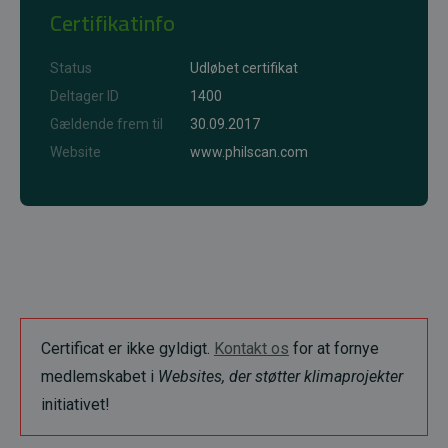
Certifikatinfo
Status
Udløbet certifikat
Deltager ID
1400
Gældende frem til
30.09.2017
Website
www.philscan.com
Certificat er ikke gyldigt.
Kontakt os
for at fornye
medlemskabet i
Websites, der støtter klimaprojekter
initiativet!