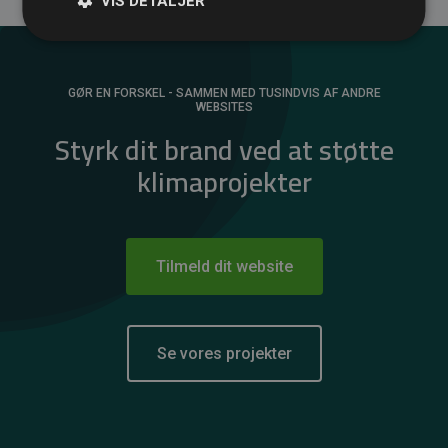
VIS DETALJER
GØR EN FORSKEL - SAMMEN MED TUSINDVIS AF ANDRE
WEBSITES
Styrk dit brand ved at støtte
klimaprojekter
Tilmeld dit website
Se vores projekter