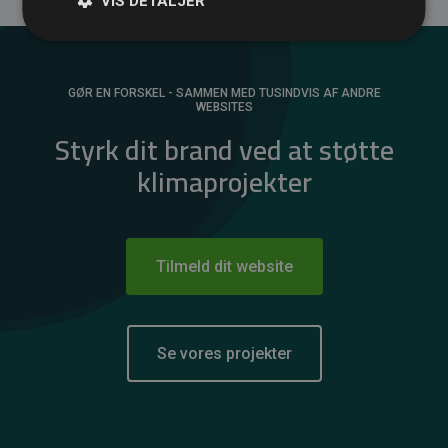
VIS DETALJER
GØR EN FORSKEL - SAMMEN MED TUSINDVIS AF ANDRE
WEBSITES
Styrk dit brand ved at støtte
klimaprojekter
Tilmeld dit website
Se vores projekter