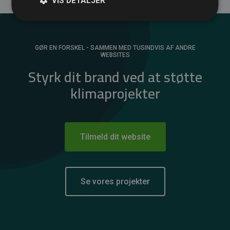
VIS DETALJER
GØR EN FORSKEL - SAMMEN MED TUSINDVIS AF ANDRE
WEBSITES
Styrk dit brand ved at støtte
klimaprojekter
Tilmeld dit website
Se vores projekter