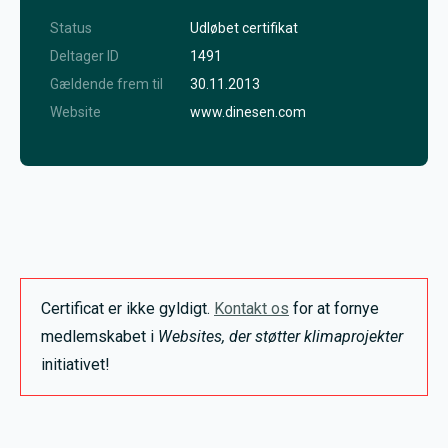
Status
Udløbet certifikat
Deltager ID
1491
Gældende frem til
30.11.2013
Website
www.dinesen.com
Certificat er ikke gyldigt.
Kontakt os
for at fornye
medlemskabet i
Websites, der støtter klimaprojekter
initiativet!