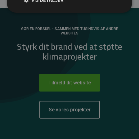
VIS DETALJER
GØR EN FORSKEL - SAMMEN MED TUSINDVIS AF ANDRE
WEBSITES
Styrk dit brand ved at støtte
klimaprojekter
Tilmeld dit website
Se vores projekter