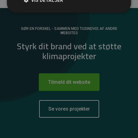
VIS DETALJER
GØR EN FORSKEL - SAMMEN MED TUSINDVIS AF ANDRE
WEBSITES
Styrk dit brand ved at støtte
klimaprojekter
Tilmeld dit website
Se vores projekter