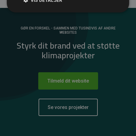
VIS DETALJER
GØR EN FORSKEL - SAMMEN MED TUSINDVIS AF ANDRE
WEBSITES
Styrk dit brand ved at støtte
klimaprojekter
Tilmeld dit website
Se vores projekter