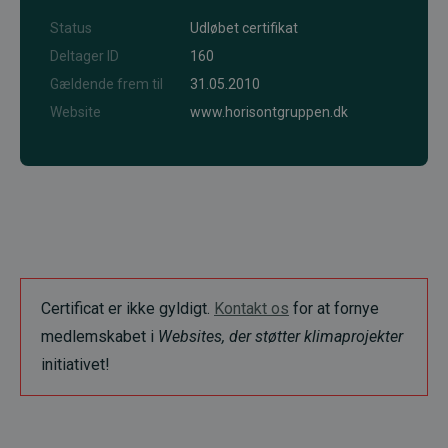
Status
Udløbet certifikat
Deltager ID
160
Gældende frem til
31.05.2010
Website
www.horisontgruppen.dk
Certificat er ikke gyldigt.
Kontakt os
for at fornye
medlemskabet i
Websites, der støtter klimaprojekter
initiativet!