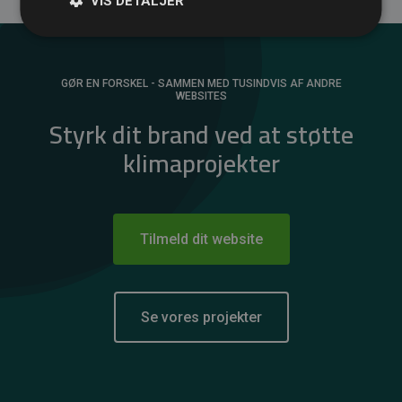
VIS DETALJER
GØR EN FORSKEL - SAMMEN MED TUSINDVIS AF ANDRE
WEBSITES
Styrk dit brand ved at støtte
klimaprojekter
Tilmeld dit website
Se vores projekter