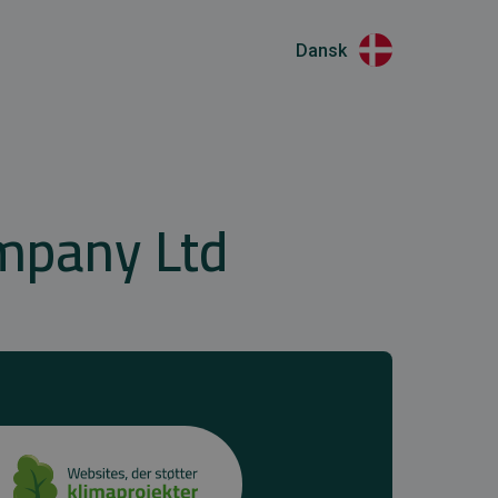
Dansk
mpany Ltd