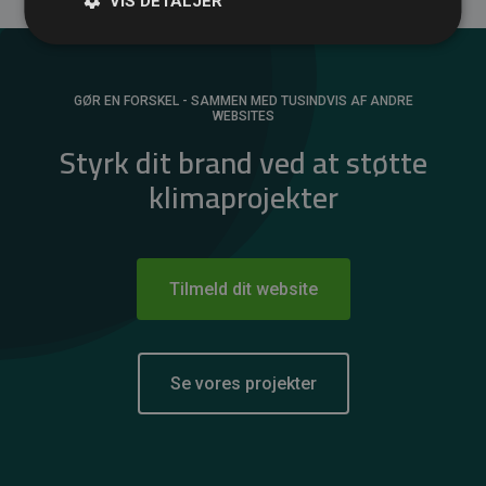
VIS DETALJER
GØR EN FORSKEL - SAMMEN MED TUSINDVIS AF ANDRE
WEBSITES
Styrk dit brand ved at støtte
klimaprojekter
Tilmeld dit website
Se vores projekter