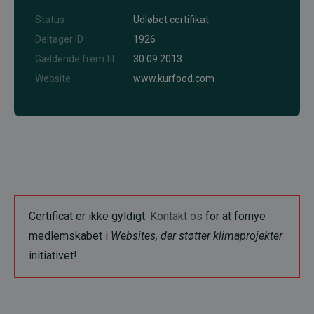
Status
Udløbet certifikat
Deltager ID
1926
Gældende frem til
30.09.2013
Website
www.kurfood.com
Certificat er ikke gyldigt.
Kontakt os
for at fornye
medlemskabet i
Websites, der støtter klimaprojekter
initiativet!