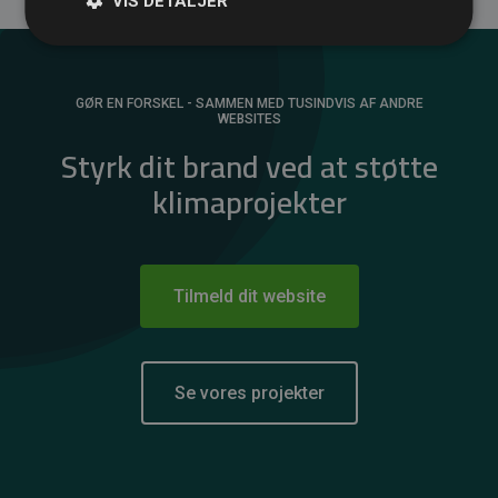
VIS DETALJER
GØR EN FORSKEL - SAMMEN MED TUSINDVIS AF ANDRE
WEBSITES
Styrk dit brand ved at støtte
klimaprojekter
Tilmeld dit website
Se vores projekter