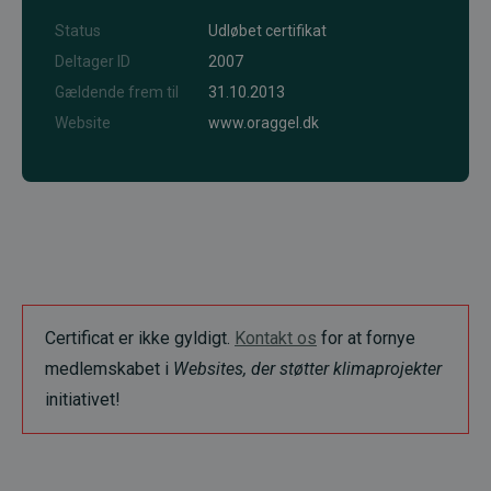
Status
Udløbet certifikat
Deltager ID
2007
Gældende frem til
31.10.2013
Website
www.oraggel.dk
Certificat er ikke gyldigt.
Kontakt os
for at fornye
medlemskabet i
Websites, der støtter klimaprojekter
initiativet!