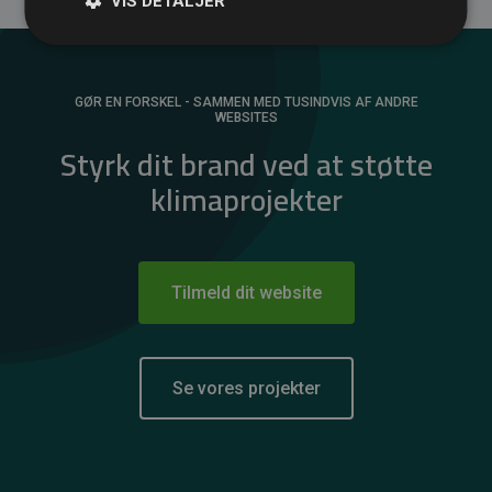
VIS DETALJER
GØR EN FORSKEL - SAMMEN MED TUSINDVIS AF ANDRE
WEBSITES
Styrk dit brand ved at støtte
klimaprojekter
Tilmeld dit website
Se vores projekter