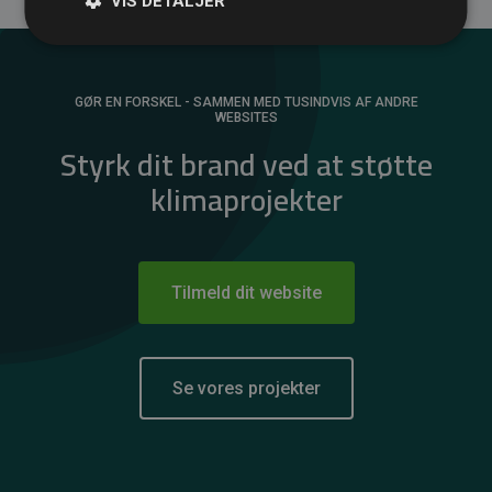
VIS DETALJER
GØR EN FORSKEL - SAMMEN MED TUSINDVIS AF ANDRE
WEBSITES
Styrk dit brand ved at støtte
klimaprojekter
Tilmeld dit website
Se vores projekter