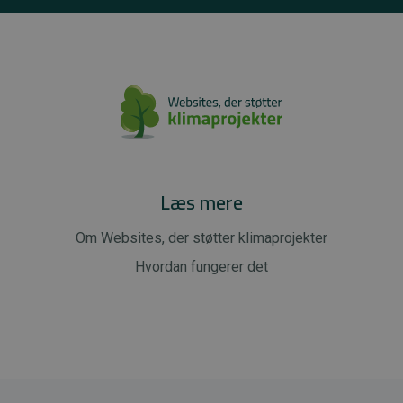
Læs mere
Om Websites, der støtter klimaprojekter
Hvordan fungerer det