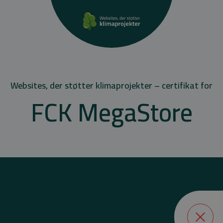
Websites, der støtter klimaprojekter – certifikat for
FCK MegaStore