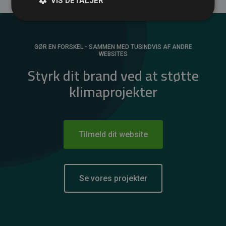
VIS DETALJER
GØR EN FORSKEL - SAMMEN MED TUSINDVIS AF ANDRE
WEBSITES
Styrk dit brand ved at støtte
klimaprojekter
Tilmeld dit website
Se vores projekter