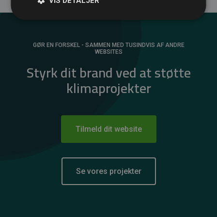
VIS DETALJER
GØR EN FORSKEL - SAMMEN MED TUSINDVIS AF ANDRE
WEBSITES
Styrk dit brand ved at støtte
klimaprojekter
Tilmeld dit website
Se vores projekter