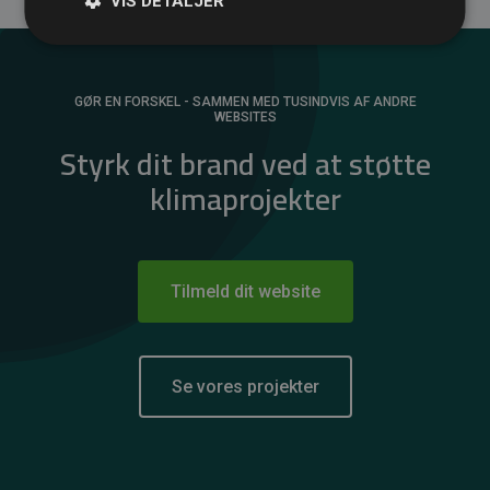
VIS DETALJER
GØR EN FORSKEL - SAMMEN MED TUSINDVIS AF ANDRE
WEBSITES
Styrk dit brand ved at støtte
klimaprojekter
Tilmeld dit website
Se vores projekter