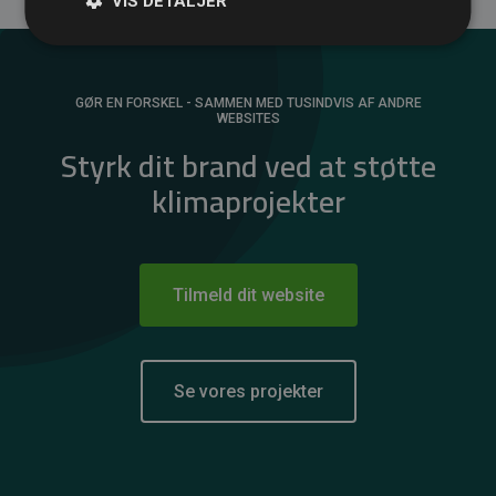
VIS DETALJER
GØR EN FORSKEL - SAMMEN MED TUSINDVIS AF ANDRE
WEBSITES
Styrk dit brand ved at støtte
klimaprojekter
Tilmeld dit website
Se vores projekter