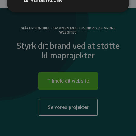
VIS DETALJER
GØR EN FORSKEL - SAMMEN MED TUSINDVIS AF ANDRE
WEBSITES
Styrk dit brand ved at støtte
klimaprojekter
Tilmeld dit website
Se vores projekter