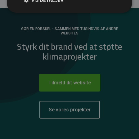
VIS DETALJER
GØR EN FORSKEL - SAMMEN MED TUSINDVIS AF ANDRE
WEBSITES
Styrk dit brand ved at støtte
klimaprojekter
Tilmeld dit website
Se vores projekter