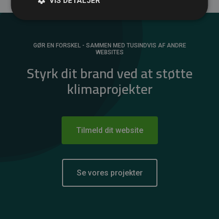
VIS DETALJER
GØR EN FORSKEL - SAMMEN MED TUSINDVIS AF ANDRE
WEBSITES
Styrk dit brand ved at støtte
klimaprojekter
Tilmeld dit website
Se vores projekter