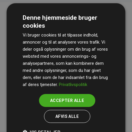
Denne hjemmeside bruger
cookies
Vi bruger cookies til at tilpasse indhold,
annoncer og til at analysere vores trafik. Vi
deler også oplysninger om din brug af vores
websted med vores annoncerings- og
Revisionshuset
BDO
gennemgår løbende vores
analysepartnere, som kan kombinere dem
beregninger og metode for at sikre gennemsigtighed
med andre oplysninger, som du har givet
og pålidelighed.
dem, eller som de har indsamlet fra din brug
Deres revision dokumenterer, at vores investeringer i
af deres tjenester.
Privatlivspolitik
klimaprojekter i gennemsnit kompenserer for
200% af
medlemmernes websites estimerede CO₂-
ACCEPTER ALLE
udledninger
.
AFVIS ALLE