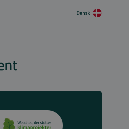
Dansk
ent