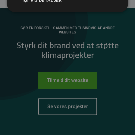
VIS DETALJER
GØR EN FORSKEL - SAMMEN MED TUSINDVIS AF ANDRE
WEBSITES
Styrk dit brand ved at støtte
klimaprojekter
Tilmeld dit website
Se vores projekter