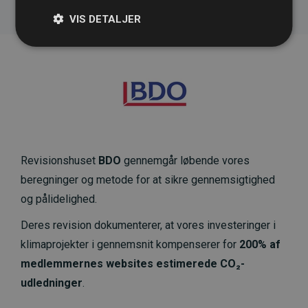
VIS DETALJER
Revisionshuset
BDO
gennemgår løbende vores
beregninger og metode for at sikre gennemsigtighed
og pålidelighed.
Deres revision dokumenterer, at vores investeringer i
klimaprojekter i gennemsnit kompenserer for
200% af
medlemmernes websites estimerede CO₂-
udledninger
.